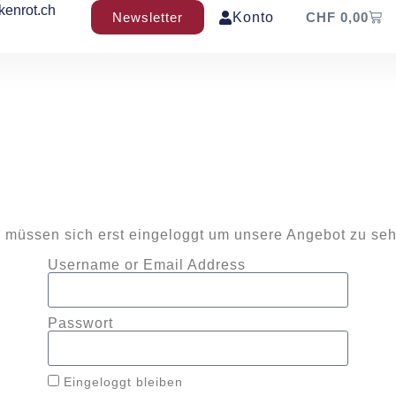
kenrot.ch
Newsletter
Konto
CHF
0,00
 müssen sich erst eingeloggt um unsere Angebot zu se
Username or Email Address
Passwort
Eingeloggt bleiben