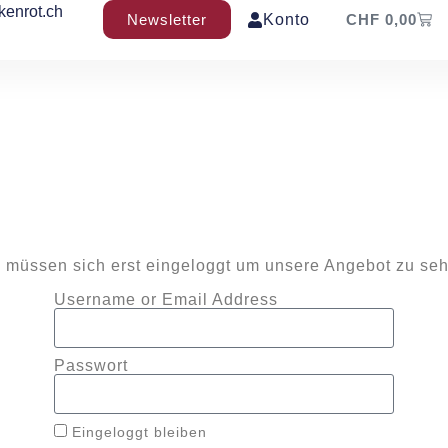
kenrot.ch
Newsletter
Konto
CHF
0,00
 müssen sich erst eingeloggt um unsere Angebot zu se
Username or Email Address
Passwort
Eingeloggt bleiben