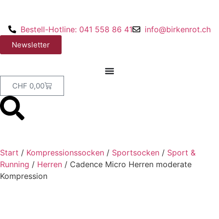
Bestell-Hotline: 041 558 86 41
info@birkenrot.ch
Newsletter
CHF
0,00
Start
/
Kompressionssocken
/
Sportsocken
/
Sport &
Running
/
Herren
/ Cadence Micro Herren moderate
Kompression