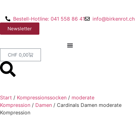
Bestell-Hotline: 041 558 86 41
info@birkenrot.ch
Newsletter
CHF
0,00
Start
/
Kompressionssocken
/
moderate
Kompression
/
Damen
/ Cardinals Damen moderate
Kompression