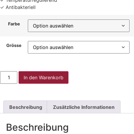
✓ Temperaturregulierend
✓ Antibakteriell
Farbe
Grösse
In den Warenkorb
Beschreibung
Zusätzliche Informationen
Beschreibung