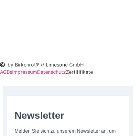
by Birkenrot® // Limesone GmbH
AGBs
Impressum
Datenschutz
Zertififikate
Newsletter
Melden Sie sich zu unserem Newsletter an, um