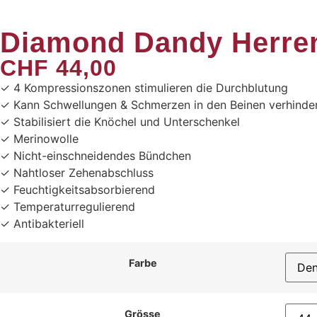
Diamond Dandy Herre
CHF
44,00
✓ 4 Kompressionszonen stimulieren die Durchblutung
✓ Kann Schwellungen & Schmerzen in den Beinen verhinde
✓ Stabilisiert die Knöchel und Unterschenkel
✓ Merinowolle
✓ Nicht-einschneidendes Bündchen
✓ Nahtloser Zehenabschluss
✓ Feuchtigkeitsabsorbierend
✓ Temperaturregulierend
✓ Antibakteriell
Farbe
Grösse