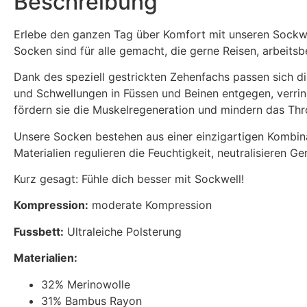
Beschreibung
Erlebe den ganzen Tag über Komfort mit unseren Sockw
Socken sind für alle gemacht, die gerne Reisen, arbeit
Dank des speziell gestrickten Zehenfachs passen sich di
und Schwellungen in Füssen und Beinen entgegen, verrin
fördern sie die Muskelregeneration und mindern das Thro
Unsere Socken bestehen aus einer einzigartigen Kombina
Materialien regulieren die Feuchtigkeit, neutralisieren
Kurz gesagt: Fühle dich besser mit Sockwell!
Kompression:
moderate Kompression
Fussbett:
Ultraleiche Polsterung
Materialien:
32% Merinowolle
31% Bambus Rayon