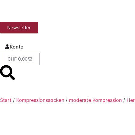
Newsletter
Konto
CHF
0,00
Start
/
Kompressionssocken
/
moderate Kompression
/
Her