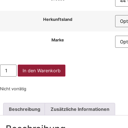
Herkunftsland
Marke
In den Warenkorb
Nicht vorrätig
Beschreibung
Zusätzliche Informationen