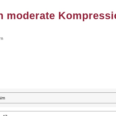
n moderate Kompressi
rn