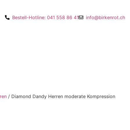
Bestell-Hotline: 041 558 86 41
info@birkenrot.ch
ren
/ Diamond Dandy Herren moderate Kompression