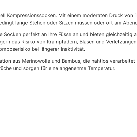
ell Kompressionssocken. Mit einem moderaten Druck von 1
sbedingt lange Stehen oder Sitzen müssen oder oft am Aben
e Socken perfekt an Ihre Füsse an und bieten gleichzeitig a
gern das Risiko von Krampfadern, Blasen und Verletzungen
mboserisiko bei längerer Inaktivität.
tion aus Merinowolle und Bambus, die nahtlos verarbeitet s
 Gerüche und sorgen für eine angenehme Temperatur.