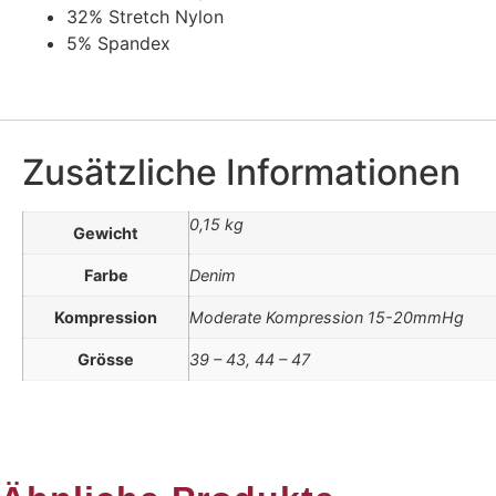
32% Stretch Nylon
5% Spandex
Zusätzliche Informationen
0,15 kg
Gewicht
Farbe
Denim
Kompression
Moderate Kompression 15-20mmHg
Grösse
39 – 43, 44 – 47