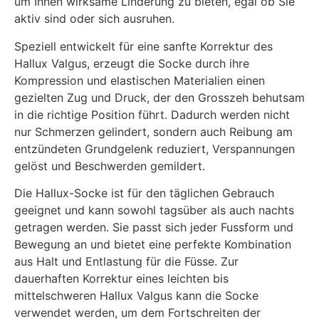
um Ihnen wirksame Linderung zu bieten, egal ob Sie
aktiv sind oder sich ausruhen.
Speziell entwickelt für eine sanfte Korrektur des
Hallux Valgus, erzeugt die Socke durch ihre
Kompression und elastischen Materialien einen
gezielten Zug und Druck, der den Grosszeh behutsam
in die richtige Position führt. Dadurch werden nicht
nur Schmerzen gelindert, sondern auch Reibung am
entzündeten Grundgelenk reduziert, Verspannungen
gelöst und Beschwerden gemildert.
Die Hallux-Socke ist für den täglichen Gebrauch
geeignet und kann sowohl tagsüber als auch nachts
getragen werden. Sie passt sich jeder Fussform und
Bewegung an und bietet eine perfekte Kombination
aus Halt und Entlastung für die Füsse. Zur
dauerhaften Korrektur eines leichten bis
mittelschweren Hallux Valgus kann die Socke
verwendet werden, um dem Fortschreiten der