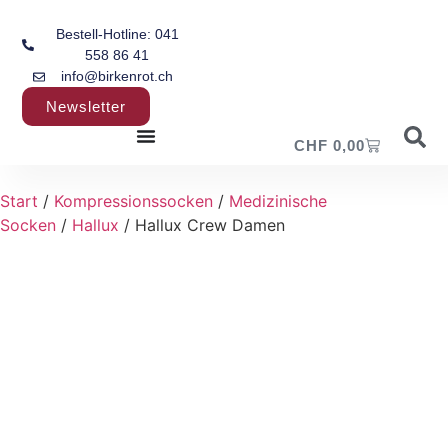
Bestell-Hotline: 041
558 86 41
info@birkenrot.ch
Newsletter
CHF
0,00
Start
/
Kompressionssocken
/
Medizinische
Socken
/
Hallux
/ Hallux Crew Damen