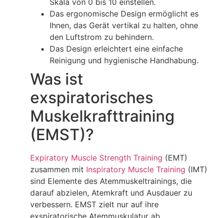
Skala von 0 bis 10 einstellen.
Das ergonomische Design ermöglicht es
Ihnen, das Gerät vertikal zu halten, ohne
den Luftstrom zu behindern.
Das Design erleichtert eine einfache
Reinigung und hygienische Handhabung.
Was ist
exspiratorisches
Muskelkrafttraining
(EMST)?
Expiratory Muscle Strength Training
(EMT)
zusammen mit
Inspiratory Muscle Training
(IMT)
sind Elemente des Atemmuskeltrainings, die
darauf abzielen, Atemkraft und Ausdauer zu
verbessern. EMST zielt nur auf ihre
exspiratorische Atemmuskulatur ab,