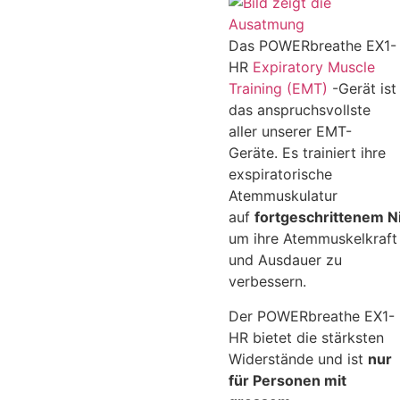
Das POWERbreathe EX1-
HR
Expiratory Muscle
Training (EMT)
-Gerät ist
das anspruchsvollste
aller unserer EMT-
Geräte. Es trainiert ihre
exspiratorische
Atemmuskulatur
auf
fortgeschrittenem
N
um ihre Atemmuskelkraft
und Ausdauer zu
verbessern.
Der POWERbreathe EX1-
HR bietet die stärksten
Widerstände und ist
nur
für Personen mit