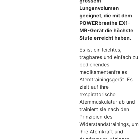
grossem
Lungenvolumen
geeignet, die mit dem
POWERbreathe EX1-
MR-Gerät die höchste
Stufe erreicht haben.
Es ist ein leichtes,
tragbares und einfach zu
bedienendes
medikamentenfreies
Atemtrainingsgerät. Es
zielt auf ihre
exspiratorische
Atemmuskulatur ab und
trainiert sie nach den
Prinzipien des
Widerstandstrainings, um
Ihre Atemkraft und