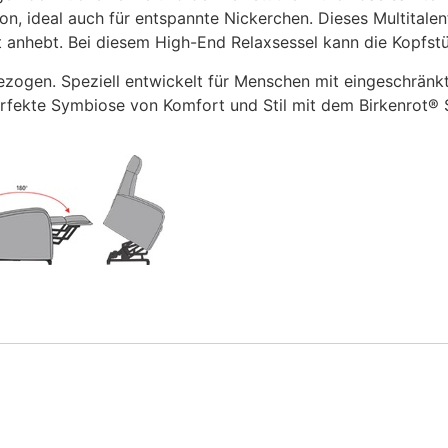
n, ideal auch für entspannte Nickerchen. Dieses Multitalent 
t anhebt. Bei diesem High-End Relaxsessel kann die Kopfstü
ezogen. Speziell entwickelt für Menschen mit eingeschränkte
erfekte Symbiose von Komfort und Stil mit dem Birkenrot® S