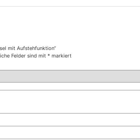
sel mit Aufstehfunktion“
liche Felder sind mit
*
markiert