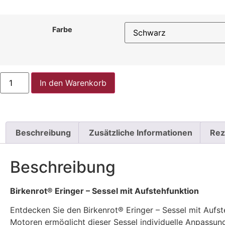
Farbe
In den Warenkorb
Beschreibung
Zusätzliche Informationen
Rez
Beschreibung
Birkenrot® Eringer – Sessel mit Aufstehfunktion
Entdecken Sie den Birkenrot® Eringer – Sessel mit Aufste
Motoren ermöglicht dieser Sessel individuelle Anpassu