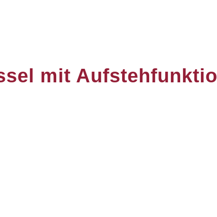
ssel mit Aufstehfunkti