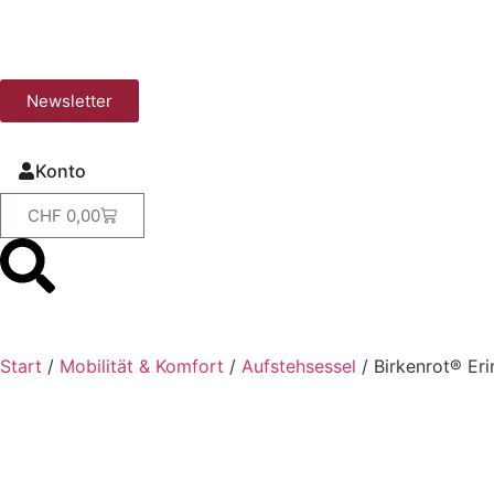
Newsletter
Konto
CHF
0,00
Start
/
Mobilität & Komfort
/
Aufstehsessel
/ ​Birkenrot® Er