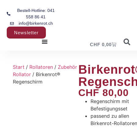
Bestell-Hotline: 041
558 86 41
info@birkenrot.ch
Newsletter
CHF
0,00
Birkenro
Start
/
Rollatoren
/
Zubehör
Rollator
/ Birkenrot®
Regensch
Regenschirm
CHF
80,00
Regenschirm mit
Befestigungsset
passend zu allen
Birkenrot-Rollatore