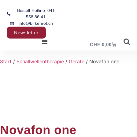
Bestell-Hotline: 041
558 86 41
info@birkenrot.ch
Newsletter
CHF
0,00
Start
/
Schallwellentherapie
/
Geräte
/ Novafon one
Novafon one