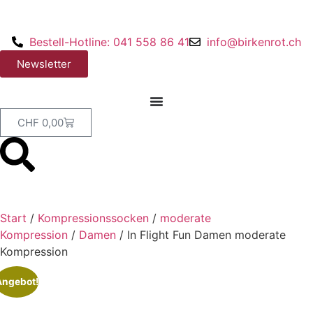
Bestell-Hotline: 041 558 86 41
info@birkenrot.ch
Newsletter
CHF
0,00
Start
/
Kompressionssocken
/
moderate
Kompression
/
Damen
/ In Flight Fun Damen moderate
Kompression
Angebot!