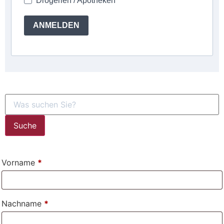
Drogerien / Apotheken
ANMELDEN
Suche
Vorname
*
Nachname
*