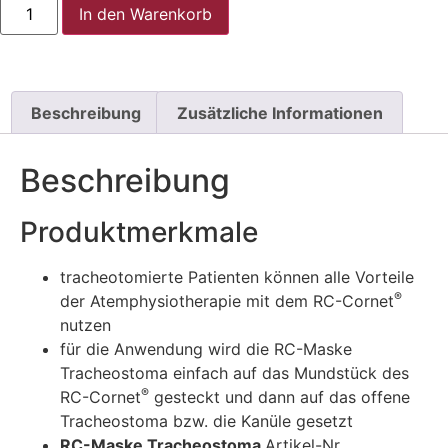
In den Warenkorb
Beschreibung
Zusätzliche Informationen
Beschreibung
Produktmerkmale
tracheotomierte Patienten können alle Vorteile
®
der Atemphysiotherapie mit dem RC-Cornet
nutzen
für die Anwendung wird die RC-Maske
Tracheostoma einfach auf das Mundstück des
®
RC-Cornet
gesteckt und dann auf das offene
Tracheostoma bzw. die Kanüle gesetzt
RC-Maske Tracheostoma
Artikel-Nr.