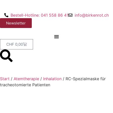
Bestell-Hotline: 041 558 86 41
info@birkenrot.ch
Newsletter
CHF
0,00
Start
/
Atemtherapie
/
Inhalation
/ RC-Spezialmaske für
tracheotomierte Patienten