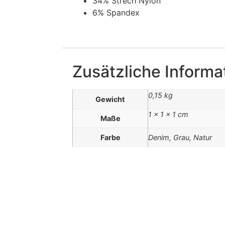
34% Strech Nylon
6% Spandex
Zusätzliche Informa
0,15 kg
Gewicht
1 × 1 × 1 cm
Maße
Farbe
Denim, Grau, Natur