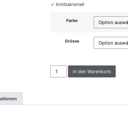
✓ Antibakteriell
Farbe
Grösse
In den Warenkorb
mationen