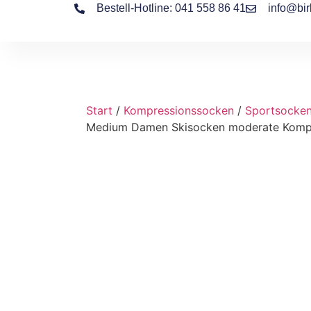
Bestell-Hotline: 041 558 86 41
info@bir
Start
/
Kompressionssocken
/
Sportsocke
Medium Damen Skisocken moderate Komp