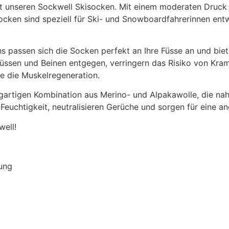
t unseren Sockwell Skisocken. Mit einem moderaten Druck 
ocken sind speziell für Ski- und Snowboardfahrerinnen entw
s passen sich die Socken perfekt an Ihre Füsse an und biete
üssen und Beinen entgegen, verringern das Risiko von Kram
ie die Muskelregeneration.
artigen Kombination aus Merino- und Alpakawolle, die nahtl
 Feuchtigkeit, neutralisieren Gerüche und sorgen für eine 
well!
rung