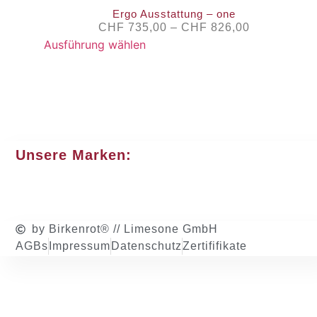
Ergo Ausstattung – one
CHF
735,00
–
CHF
826,00
Ausführung wählen
Unsere Marken:
by Birkenrot® // Limesone GmbH
AGBs
Impressum
Datenschutz
Zertififikate